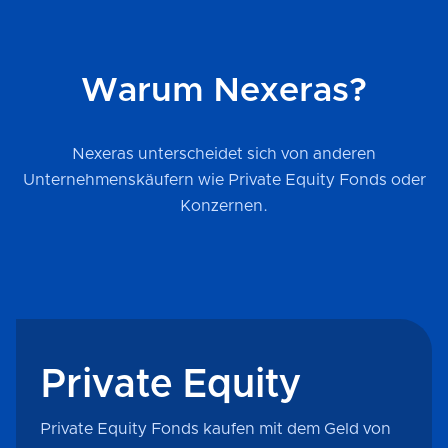
Warum Nexeras?
Nexeras unterscheidet sich von anderen
Unternehmenskäufern wie Private Equity Fonds oder
Konzernen.
Private Equity
Private Equity Fonds kaufen mit dem Geld von